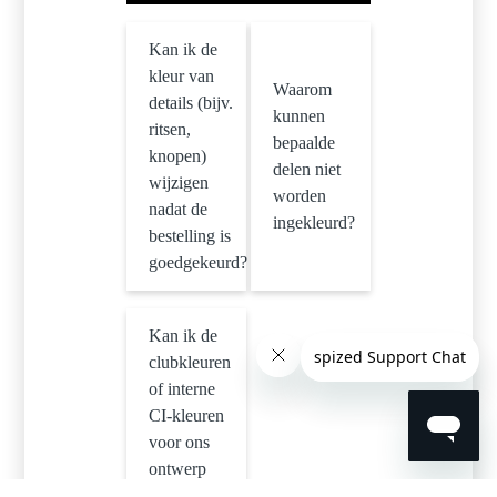
Kan ik de
kleur van
Waarom
details (bijv.
kunnen
ritsen,
bepaalde
knopen)
delen niet
wijzigen
worden
nadat de
ingekleurd?
bestelling is
goedgekeurd?
Kan ik de
clubkleuren
of interne
CI-kleuren
voor ons
ontwerp
gebruiken?