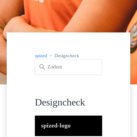
spized
Designcheck
Designcheck
spized-logo