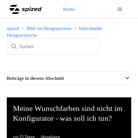
Home
spized
Hilfe im Designprozess
Individuelle
Designwünsche
Beiträge in diesem Abschnitt
Meine Wunschfarben sind nicht im
Konfigurator - was soll ich tun?
vor 25 Tagen
Aktualisiert