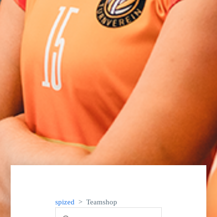
spized
Teamshop