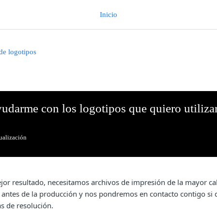
Inicio
de logotipos
udarme con los logotipos que quiero utiliza
ualización
jor resultado, necesitamos archivos de impresión de la mayor cal
s antes de la producción y nos pondremos en contacto contigo si
s de resolución.