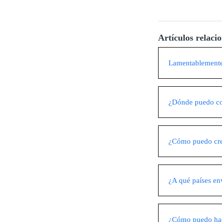
Artículos relaci
Lamentablemente 
¿Dónde puedo com
¿Cómo puedo crea
¿A qué países en
¿Cómo puedo hace