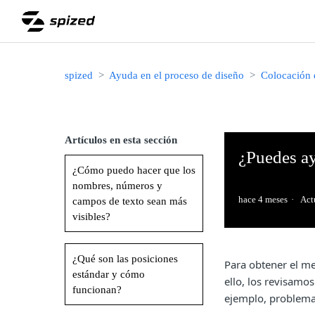
spized
Ayuda en el proceso de diseño
Colocación 
Artículos en esta sección
¿Puedes ay
¿Cómo puedo hacer que los
nombres, números y
hace 4 meses
Act
campos de texto sean más
visibles?
¿Qué son las posiciones
Para obtener el me
estándar y cómo
ello, los revisamo
funcionan?
ejemplo, problema