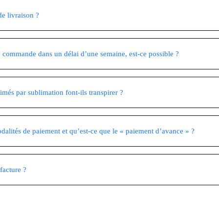
de livraison ?
a commande dans un délai d’une semaine, est-ce possible ?
imés par sublimation font-ils transpirer ?
dalités de paiement et qu’est-ce que le « paiement d’avance » ?
 facture ?