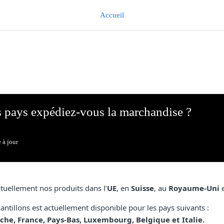
Accueil
 pays expédiez-vous la marchandise ?
 à jour
uellement nos produits dans l’
UE
, en
Suisse
, au
Royaume-Uni
e
antillons est actuellement disponible pour les pays suivants :
che, France, Pays-Bas, Luxembourg, Belgique et Italie.