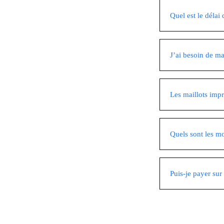
Quel est le délai 
J’ai besoin de m
Les maillots impr
Quels sont les mo
Puis-je payer sur