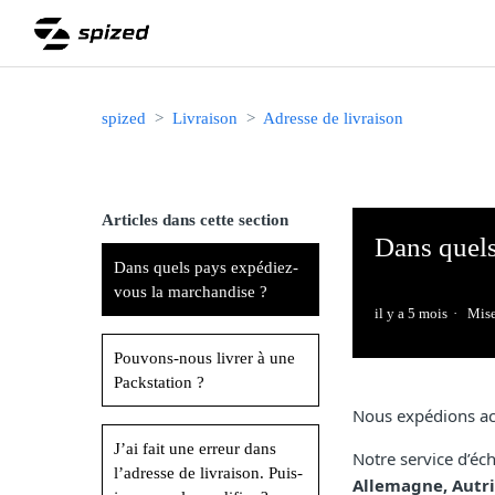
spized
Livraison
Adresse de livraison
Articles dans cette section
Dans quels
Dans quels pays expédiez-
vous la marchandise ?
il y a 5 mois
Mise
Pouvons-nous livrer à une
Packstation ?
Nous expédions act
J’ai fait une erreur dans
Notre service d’éch
l’adresse de livraison. Puis-
Allemagne, Autri