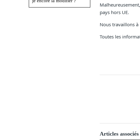
je encore la modifier ?
Malheureusement, n
pays hors UE.
Nous travaillons à 
Toutes les informat
Articles associés