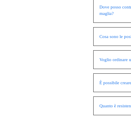
Dove posso contr
maglia?
Cosa sono le pos
Voglio ordinare u
È possibile crear
Quanto è resiste