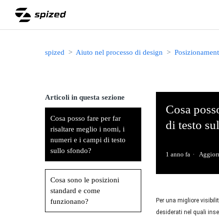
spized
Aiuto nel processo di design
Posizionament
Articoli in questa sezione
Cosa posso 
Cosa posso fare per far
di testo su
risaltare meglio i nomi, i
numeri e i campi di testo
sullo sfondo?
1 anno fa
Aggior
Cosa sono le posizioni
standard e come
Per una migliore visibil
funzionano?
desiderati nel quali inse