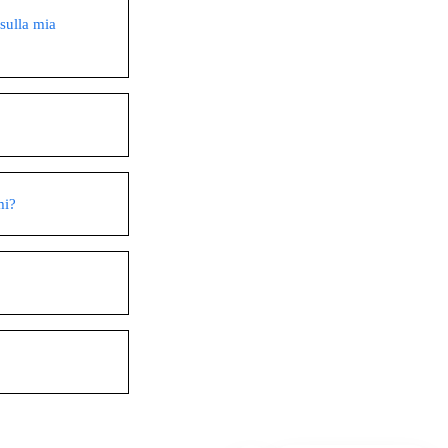
sulla mia
mi?