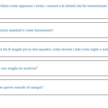
ollare come appaiono i nomi, i numeri e le iniziali che ho memorizzato 
izioni standard e come funzionano?
n kit di maglie per la mia squadra: come inviare i dati come taglie e no
e una maglia da trasferta?
nte questo metodo di stampa?